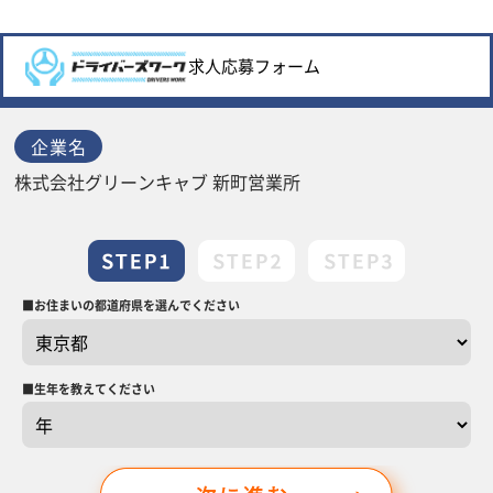
求人応募フォーム
企業名
株式会社グリーンキャブ 新町営業所
■お住まいの都道府県を選んでください
prefecture
必須
■生年を教えてください
b_year
必須