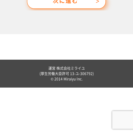
運営 株式会社ミライユ
(厚生労働大臣許可 13-ユ-306792)
© 2014 Miraiyu Inc.