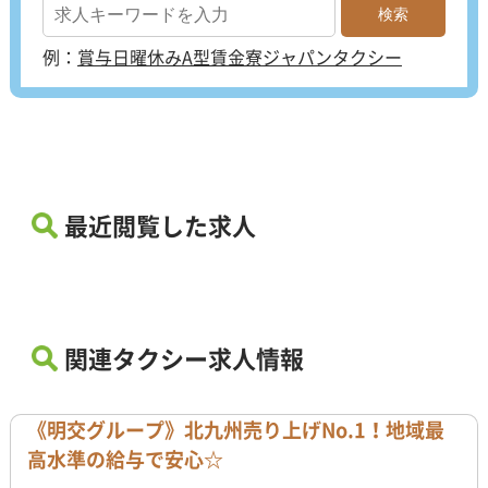
例：
賞与
日曜休み
A型賃金
寮
ジャパンタクシー
最近閲覧した求人
関連タクシー求人情報
《明交グループ》北九州売り上げNo.1！地域最
高水準の給与で安心☆