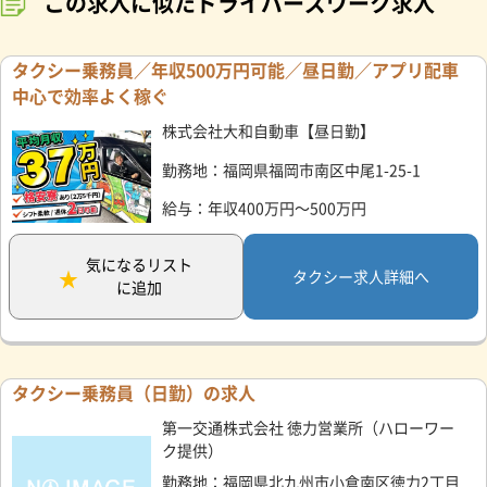
この求人に似たドライバーズワーク求人
タクシー乗務員／年収500万円可能／昼日勤／アプリ配車
中心で効率よく稼ぐ
株式会社大和自動車【昼日勤】
勤務地：福岡県福岡市南区中尾1-25-1
給与：年収400万円～500万円
気になるリスト
タクシー求人詳細へ
に追加
タクシー乗務員（日勤）の求人
第一交通株式会社 徳力営業所（ハローワー
ク提供）
勤務地：福岡県北九州市小倉南区徳力2丁目