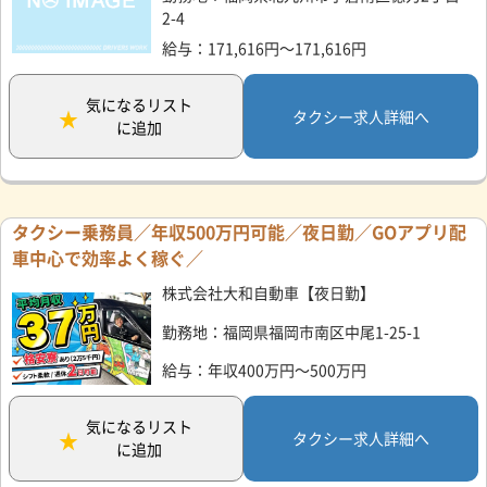
2-4
給与：171,616円～171,616円
気になるリスト
タクシー求人詳細へ
に追加
タクシー乗務員／年収500万円可能／夜日勤／GOアプリ配
車中心で効率よく稼ぐ／
株式会社大和自動車【夜日勤】
勤務地：福岡県福岡市南区中尾1-25-1
給与：年収400万円～500万円
気になるリスト
タクシー求人詳細へ
に追加