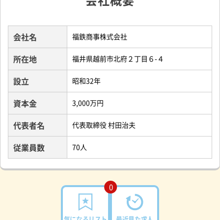
会社概要
会社名
福鉄商事株式会社
所在地
福井県越前市北府２丁目６-４
設立
昭和32年
資本金
3,000万円
代表者名
代表取締役 村田治夫
従業員数
70人
0
気になるリスト
最近見た求人