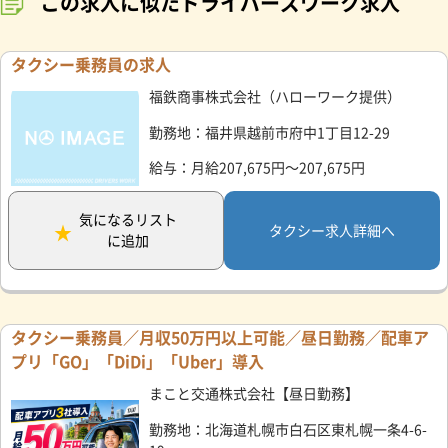
この求人に似たドライバーズワーク求人
タクシー乗務員の求人
福鉄商事株式会社（ハローワーク提供）
勤務地：福井県越前市府中1丁目12-29
給与：月給207,675円～207,675円
気になるリスト
タクシー求人詳細へ
に追加
タクシー乗務員／月収50万円以上可能／昼日勤務／配車ア
プリ「GO」「DiDi」「Uber」導入
まこと交通株式会社【昼日勤務】
勤務地：北海道札幌市白石区東札幌一条4-6-