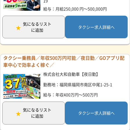
19
給与：月給250,000 円～500,000円
気になるリスト
タクシー求人詳細へ
に追加
タクシー乗務員／年収500万円可能／夜日勤／GOアプリ配
車中心で効率よく稼ぐ／
株式会社大和自動車【夜日勤】
勤務地：福岡県福岡市南区中尾1-25-1
給与：年収400万円～500万円
気になるリスト
タクシー求人詳細へ
に追加