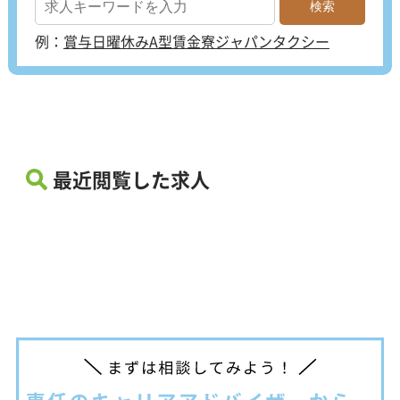
例：
賞与
日曜休み
A型賃金
寮
ジャパンタクシー
最近閲覧した求人