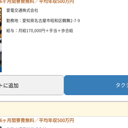
ヶ月間寮費無料／平均年収500万円
愛電交通株式会社
勤務地：愛知県名古屋市昭和区鶴舞2-7-9
給与：月給170,000円＋手当＋歩合給
タク
ト
に追加
ヶ月間寮費無料／平均年収500万円