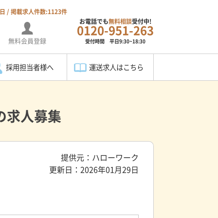
7日 / 掲載求人件数:1123件
お電話でも
無料相談
受付中!
0120-951-263
無料会員登録
受付時間 平日9:30~18:30
採用担当者様へ
運送求人はこちら
の求人募集
提供元：ハローワーク
更新日：2026年01月29日