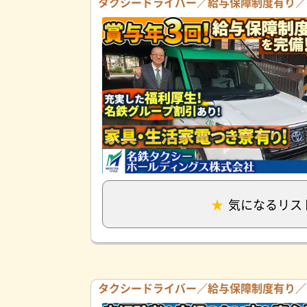
タクシードライバー／給与保障制度有り／6
気になるリス
タクシードライバー／給与保障制度有り／6