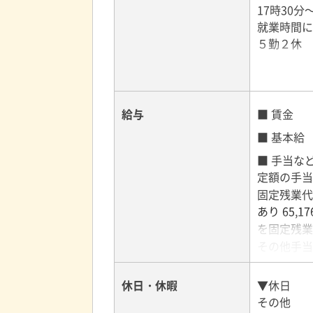
17時30分
就業時間に
５勤２休
給与
■ 賃金
■ 基本給
■ 手当な
定額の手当
固定残業代
あり 65
を固定残業
その他手当
■ 賃金形
休日・休暇
▼休日
その他