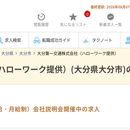
最終更新: 2026年08月0
0
閲覧履歴
気になる
リスト
新着求人一覧
求人検索
転職成功ガイド
タクノート
大分県
大分市
大分第一交通株式会社（ハローワーク提供）
ハローワーク提供）(大分県大分市)
給・月給制）会社説明会開催中の求人