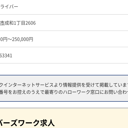
ライバー
市
成和1丁目2606
00円～250,000円
63341
クインターネットサービスより情報提供を受けて掲載していま
番号をお控えのうえで最寄りのハローワーク窓口にお問い合わ
バーズワーク求人