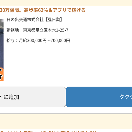
30万保障。高歩率62％＆アプリで稼げる
日の出交通株式会社【昼日勤】
勤務地：東京都足立区本木1-25-7
給与：月給300,000円～700,000円
タク
ト
に追加