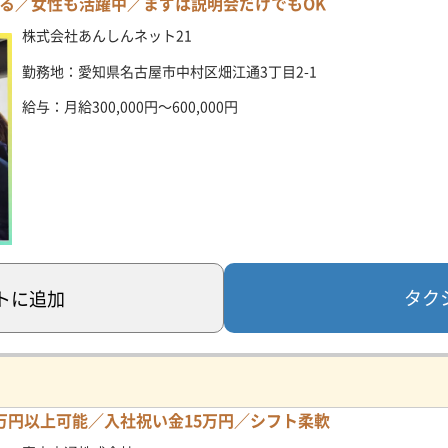
る／女性も活躍中／まずは説明会だけでもOK
株式会社あんしんネット21
勤務地：愛知県名古屋市中村区畑江通3丁目2-1
給与：月給300,000円～600,000円
タク
ト
に追加
万円以上可能／入社祝い金15万円／シフト柔軟