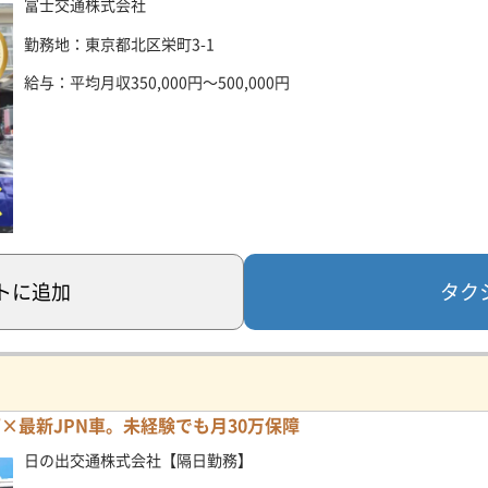
富士交通株式会社
勤務地：東京都北区栄町3-1
給与：平均月収350,000円～500,000円
タク
ト
に追加
×最新JPN車。未経験でも月30万保障
日の出交通株式会社【隔日勤務】