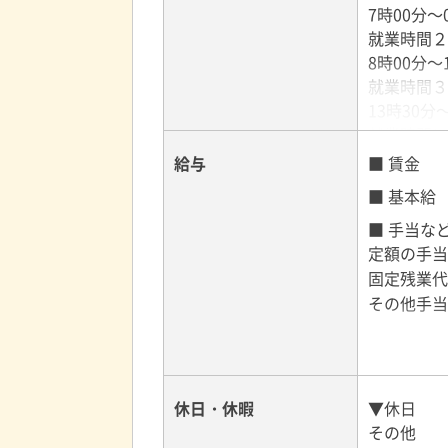
7時00分～
就業時間２
8時00分～
就業時間３
13時30分
就業時間に
週４０時間
給与
■ 賃金
■ 基本給
■ 手当な
定額の手当
固定残業代
その他手当
休日・休暇
▼休日
■ 賃金形
その他