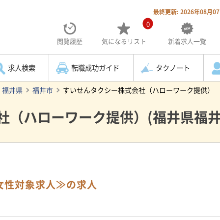
最終更新: 2026年08月0
0
閲覧履歴
気になる
リスト
新着求人一覧
求人検索
転職成功ガイド
タクノート
福井県
福井市
すいせんタクシー株式会社（ハローワーク提供）
社（ハローワーク提供）(福井県福井
女性対象求人≫の求人