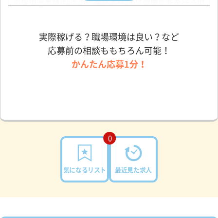
※採用選考時(採否のご連絡より前)に健康診断を行う場
合もございます。
実際稼げる？職場環境は良い？など
応募前の相談ももちろん可能！
かんたん応募1分！
0
気になるリスト
最近見た求人