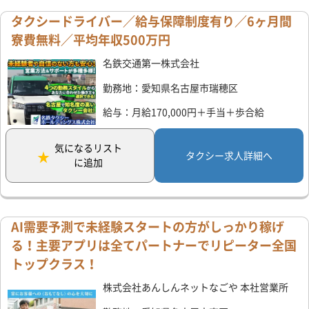
タクシードライバー／給与保障制度有り／6ヶ月間
寮費無料／平均年収500万円
名鉄交通第一株式会社
勤務地：愛知県名古屋市瑞穂区
給与：月給170,000円＋手当＋歩合給
気になるリスト
タクシー求人詳細へ
に追加
AI需要予測で未経験スタートの方がしっかり稼げ
る！主要アプリは全てパートナーでリピーター全国
トップクラス！
株式会社あんしんネットなごや 本社営業所