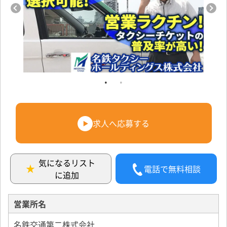
求人へ応募する
気になるリスト
電話で無料相談
に追加
営業所名
名鉄交通第二株式会社