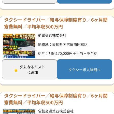
タクシードライバー／給与保障制度有り／6ヶ月間
寮費無料／平均年収500万円
愛電交通株式会社
勤務地：愛知県名古屋市昭和区
給与：月給170,000円＋手当＋歩合給
気になるリスト
タクシー求人詳細へ
に追加
タクシードライバー／給与保障制度有り／6ヶ月間
寮費無料／平均年収500万円
名鉄交通第四株式会社