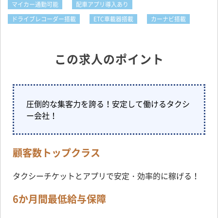
マイカー通勤可能
配車アプリ導入あり
ドライブレコーダー搭載
ETC車載器搭載
カーナビ搭載
この求人のポイント
圧倒的な集客力を誇る！安定して働けるタクシ
ー会社！
顧客数トップクラス
タクシーチケットとアプリで安定・効率的に稼げる！
6か月間最低給与保障