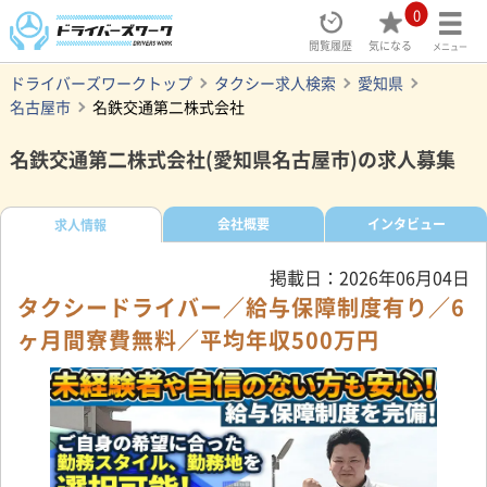
0
閲覧履歴
気になる
メニュー
ドライバーズワークトップ
タクシー求人検索
愛知県
名古屋市
名鉄交通第二株式会社
名鉄交通第二株式会社(愛知県名古屋市)の求人募集
会社概要
インタビュー
求人情報
掲載日：2026年06月04日
タクシードライバー／給与保障制度有り／6
ヶ月間寮費無料／平均年収500万円