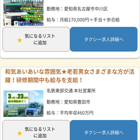
勤務地：愛知県名古屋市中川区
給与：月給170,000円＋手当＋歩合給
気になるリスト
タクシー求人詳細へ
に追加
和気あいあいな雰囲気★老若男女さまざまな方が活
躍！研修期間中も給与を支給！
名鉄東部交通 本社営業所
勤務地：愛知県豊田市
給与：平均年収460万円
気になるリスト
タクシー求人詳細へ
に追加