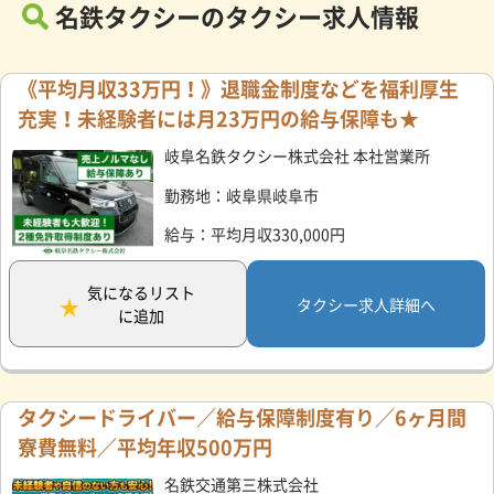
名鉄タクシーのタクシー求人情報
《平均月収33万円！》退職金制度などを福利厚生
充実！未経験者には月23万円の給与保障も★
岐阜名鉄タクシー株式会社 本社営業所
勤務地：岐阜県岐阜市
給与：平均月収330,000円
気になるリスト
タクシー求人詳細へ
に追加
タクシードライバー／給与保障制度有り／6ヶ月間
寮費無料／平均年収500万円
名鉄交通第三株式会社