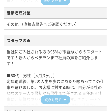
続きを見る
受動喫煙対策
その他 （直接応募先へご確認ください）
スタッフの声
当社にご入社される方の95％が未経験からのスタート
です！新人からベテランまで社員の声をご紹介しま
す！
■60代 男性（入社3ヶ月）
定年退職後、第2の人生を歩むにあたり縁あってこの仕
事を選びました。お客様に対する時は、自分が会社の
顔なので一人で最初から最後まで任される責任ある仕
事に、新鮮なやりがいを感じています。ただ、一人で
続きを見る
運転するのとは違い、お客様の命を預かる仕事なの