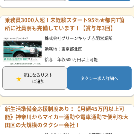
乗務員3000人超！未経験スタート95%★都内7箇
所に社員寮も完備しています！【賞与年3回】
株式会社グリーンキャブ 赤羽営業所
勤務地：東京都北区
給与：年収600万円以上可能
気になるリスト
タクシー求人詳細へ
に追加
新生活準備金応援制度あり！《月額45万円以上可
能》神奈川からマイカー通勤や電車通勤で便利な大
田区の大規模のタクシー会社！