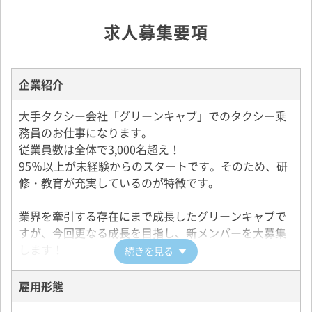
求人募集要項
企業紹介
大手タクシー会社「グリーンキャブ」でのタクシー乗
務員のお仕事になります。
従業員数は全体で3,000名超え！
95％以上が未経験からのスタートです。そのため、研
修・教育が充実しているのが特徴です。
業界を牽引する存在にまで成長したグリーンキャブで
すが、今回更なる成長を目指し、新メンバーを大募集
します！
続きを見る
【大手だからこそできる待遇の数々！働きやすい環境
雇用形態
が整っています】