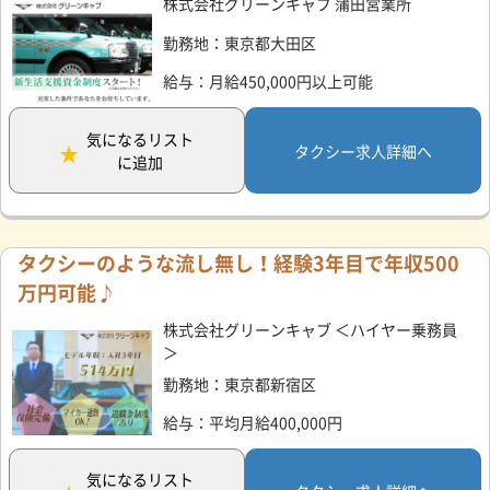
株式会社グリーンキャブ 蒲田営業所
勤務地：東京都大田区
給与：月給450,000円以上可能
気になるリスト
タクシー求人詳細へ
に追加
タクシーのような流し無し！経験3年目で年収500
万円可能♪
株式会社グリーンキャブ ＜ハイヤー乗務員
＞
勤務地：東京都新宿区
給与：平均月給400,000円
気になるリスト