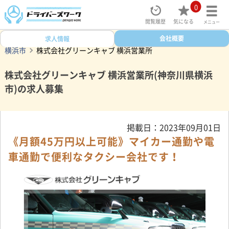
0
閲覧履歴
気になる
メニュー
ドライバーズワークトップ
タクシー求人検索
会社概要
神奈川県
求人情報
横浜市
株式会社グリーンキャブ 横浜営業所
株式会社グリーンキャブ 横浜営業所(神奈川県横浜
市)の求人募集
掲載日：2023年09月01日
《月額45万円以上可能》マイカー通勤や電
車通勤で便利なタクシー会社です！