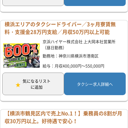
横浜エリアのタクシードライバー／3ヶ月寮賃無
料・支援金28万円支給／月収50万円以上可能
京浜ハイヤー株式会社 上大岡本社営業所
（昼日勤務）
勤務地：神奈川県横浜市港南区
給与：月収400,000円～550,000円
気になるリスト
タクシー求人詳細へ
に追加
【横浜市鶴見区内で売上No.1！】乗務員の8割が月
収30万円以上。好待遇で安心！