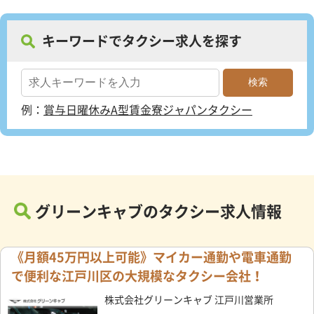
キーワードでタクシー求人を探す
例：
賞与
日曜休み
A型賃金
寮
ジャパンタクシー
グリーンキャブのタクシー求人情報
《月額45万円以上可能》マイカー通勤や電車通勤
で便利な江戸川区の大規模なタクシー会社！
株式会社グリーンキャブ 江戸川営業所