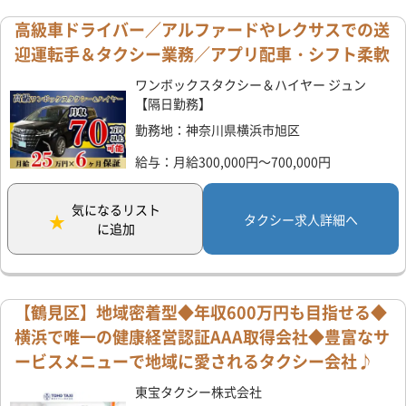
高級車ドライバー／アルファードやレクサスでの送
迎運転手＆タクシー業務／アプリ配車・シフト柔軟
ワンボックスタクシー＆ハイヤー ジュン
【隔日勤務】
勤務地：神奈川県横浜市旭区
給与：月給300,000円～700,000円
気になるリスト
タクシー求人詳細へ
に追加
【鶴見区】地域密着型◆年収600万円も目指せる◆
横浜で唯一の健康経営認証AAA取得会社◆豊富なサ
ービスメニューで地域に愛されるタクシー会社♪
東宝タクシー株式会社