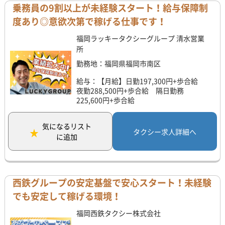
乗務員の9割以上が未経験スタート！給与保障制
度あり◎意欲次第で稼げる仕事です！
福岡ラッキータクシーグループ 清水営業
所
勤務地：福岡県福岡市南区
給与：【月給】日勤197,300円+歩合給
夜勤288,500円+歩合給 隔日勤務
225,600円+歩合給
気になるリスト
タクシー求人詳細へ
に追加
西鉄グループの安定基盤で安心スタート！未経験
でも安定して稼げる環境！
福岡西鉄タクシー株式会社