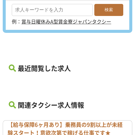
例：
賞与
日曜休み
A型賃金
寮
ジャパンタクシー
最近閲覧した求人
関連タクシー求人情報
【給与保障6ヶ月あり】乗務員の9割以上が未経
験スタート！意欲次第で稼げる仕事です★