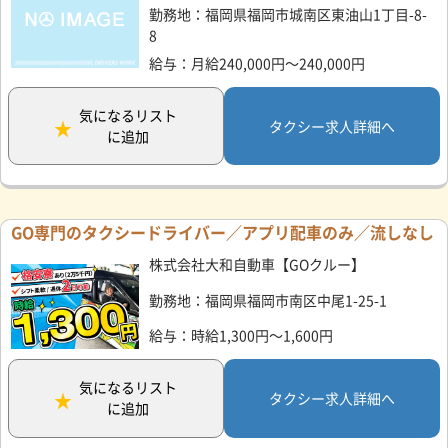
勤務地：福岡県福岡市城南区東油山1丁目-8-
8
給与：月給240,000円～240,000円
気になるリスト
タクシー求人詳細へ
に追加
GO専門のタクシードライバー／アプリ配車のみ／流しなし
株式会社大和自動車【GOクルー】
勤務地：福岡県福岡市南区中尾1-25-1
給与：時給1,300円～1,600円
気になるリスト
タクシー求人詳細へ
に追加