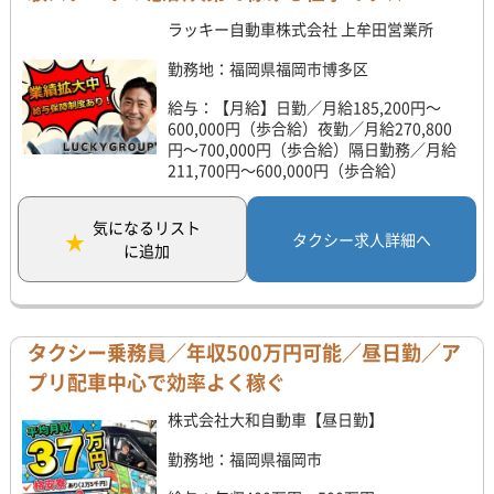
ラッキー自動車株式会社 上牟田営業所
勤務地：福岡県福岡市博多区
給与：【月給】日勤／月給185,200円～
600,000円（歩合給）夜勤／月給270,800
円～700,000円（歩合給）隔日勤務／月給
211,700円～600,000円（歩合給）
気になるリスト
タクシー求人詳細へ
に追加
タクシー乗務員／年収500万円可能／昼日勤／ア
プリ配車中心で効率よく稼ぐ
株式会社大和自動車【昼日勤】
勤務地：福岡県福岡市