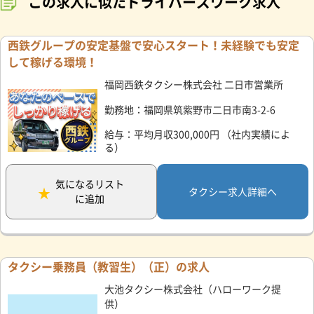
この求人に似たドライバーズワーク求人
西鉄グループの安定基盤で安心スタート！未経験でも安定
して稼げる環境！
福岡西鉄タクシー株式会社 二日市営業所
勤務地：福岡県筑紫野市二日市南3-2-6
給与：平均月収300,000円 （社内実績によ
る）
気になるリスト
タクシー求人詳細へ
に追加
タクシー乗務員（教習生）（正）の求人
大池タクシー株式会社（ハローワーク提
供）