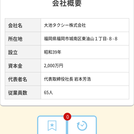
会社概要
会社名
大池タクシー株式会社
所在地
福岡県福岡市城南区東油山１丁目-８-８
設立
昭和39年
資本金
2,000万円
代表者名
代表取締役社長 岩本芳浩
従業員数
65人
0