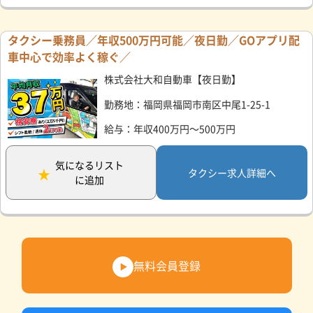
タクシー乗務員／年収500万円可能／夜日勤／GOアプリ配
車中心で効率よく稼ぐ／
株式会社大和自動車【夜日勤】
勤務地：福岡県福岡市南区中尾1-25-1
給与：年収400万円～500万円
気になるリスト
タクシー求人詳細へ
に追加
無料会員登録