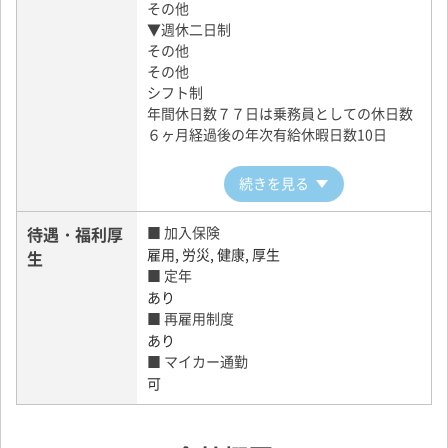
その他
▼週休二日制
その他
その他
シフト制
年間休日数７７日は乗務員としての休日数
６ヶ月経過後の年次有給休暇日数10日
続きを見る
待遇・福利厚
■ 加入保険
雇用, 労災, 健康, 厚生
生
■ 定年
あり
■ 再雇用制度
あり
■ マイカー通勤
可