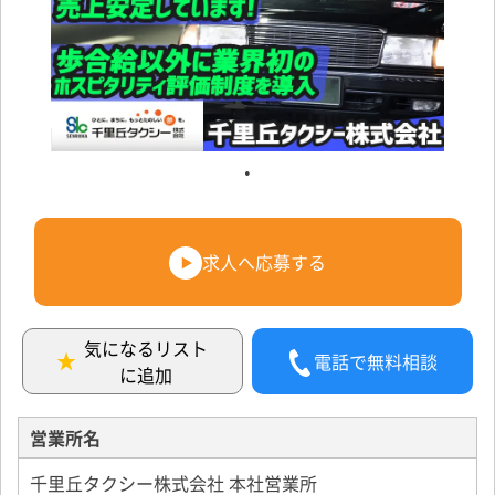
求人へ応募する
気になるリスト
電話で無料相談
に追加
営業所名
千里丘タクシー株式会社 本社営業所