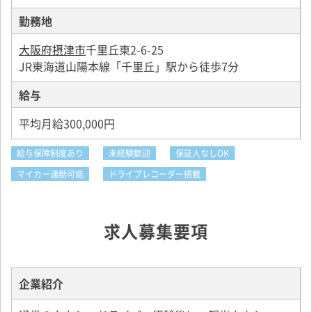
勤務地
大阪府摂津市
千里丘東2-6-25
JR東海道山陽本線「千里丘」駅から徒歩7分
給与
平均月給300,000円
給与保障制度あり
未経験歓迎
保証人なしOK
マイカー通勤可能
ドライブレコーダー搭載
求人募集要項
企業紹介