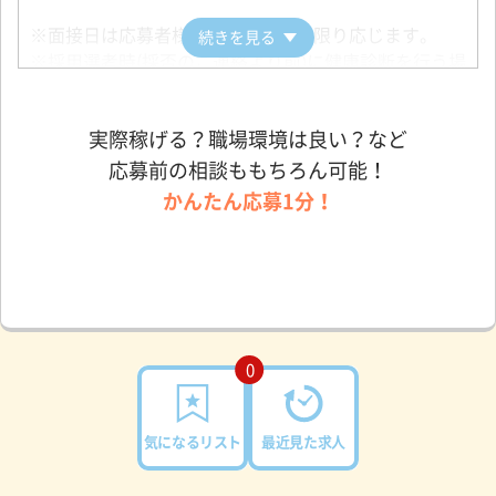
※面接日は応募者様の希望にできる限り応じます。
続きを見る
※採用選考時(採否のご連絡より前)に健康診断を行う場
合もございます。
実際稼げる？職場環境は良い？など
応募前の相談ももちろん可能！
かんたん応募1分！
0
気になるリスト
最近見た求人