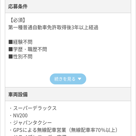
応募条件
【必須】
第一種普通自動車免許取得後3年以上経過
■経験不問
■学歴・職歴不問
■性別不問
続きを見る
車両設備
・スーパーデラックス
・NV200
・ジャパンタクシー
・GPSによる無線配車営業（無線配車率70％以上）