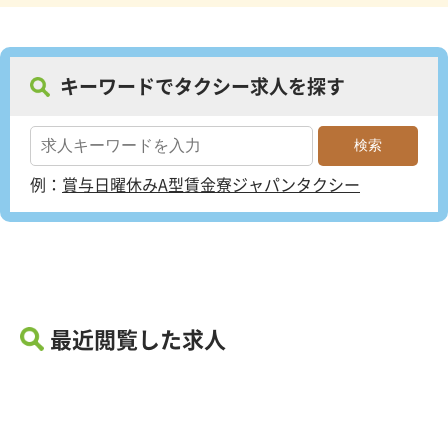
キーワードでタクシー求人を探す
例：
賞与
日曜休み
A型賃金
寮
ジャパンタクシー
最近閲覧した求人