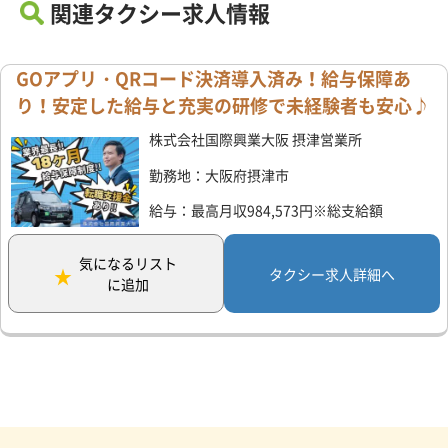
関連タクシー求人情報
GOアプリ・QRコード決済導入済み！給与保障あ
り！安定した給与と充実の研修で未経験者も安心♪
株式会社国際興業大阪 摂津営業所
勤務地：大阪府摂津市
給与：最高月収984,573円※総支給額
気になるリスト
タクシー求人詳細へ
に追加