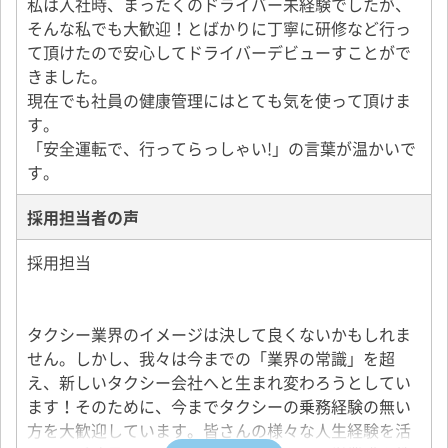
私は入社時、まったくのドライバー未経験でしたが、
そんな私でも大歓迎！とばかりに丁寧に研修など行っ
て頂けたので安心してドライバーデビューすことがで
きました。
現在でも社員の健康管理にはとても気を使って頂けま
す。
「安全運転で、行ってらっしゃい!」の言葉が温かいで
す。
採用担当者の声
採用担当
タクシー業界のイメージは決して良くないかもしれま
せん。しかし、我々は今までの「業界の常識」を超
え、新しいタクシー会社へと生まれ変わろうとしてい
ます！そのために、今までタクシーの乗務経験の無い
方を大歓迎しています。皆さんの様々な人生経験を活