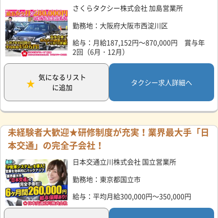
さくらタクシー株式会社 加島営業所
勤務地：大阪府大阪市西淀川区
給与：月給187,152円～870,000円 賞与年
2回（6月・12月）
気になるリスト
タクシー求人詳細へ
に追加
未経験者大歓迎★研修制度が充実！業界最大手「日
本交通」の完全子会社！
日本交通立川株式会社 国立営業所
勤務地：東京都国立市
給与：平均月給300,000円～350,000円