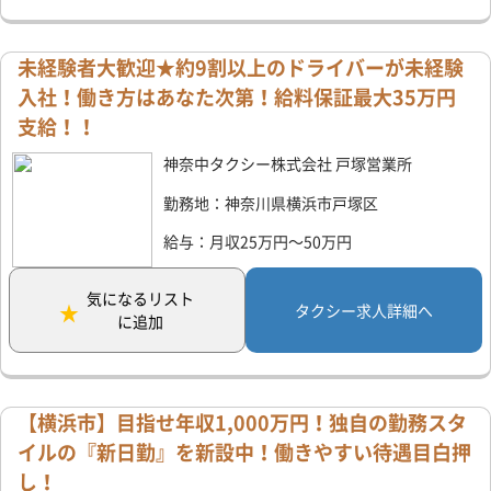
未経験者大歓迎★約9割以上のドライバーが未経験
入社！働き方はあなた次第！給料保証最大35万円
支給！！
神奈中タクシー株式会社 戸塚営業所
勤務地：神奈川県横浜市戸塚区
給与：月収25万円～50万円
気になるリスト
タクシー求人詳細へ
に追加
【横浜市】目指せ年収1,000万円！独自の勤務スタ
イルの『新日勤』を新設中！働きやすい待遇目白押
し！