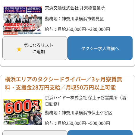
京浜交通株式会社 弁天橋営業所
勤務地：神奈川県横浜市鶴見区
給与：月給260,000円～380,000円
気になるリスト
タクシー求人詳細へ
に追加
横浜エリアのタクシードライバー／3ヶ月寮賃無
料・支援金28万円支給／月収50万円以上可能
京浜ハイヤー株式会社 保土ヶ谷営業所（隔
日勤務）
勤務地：神奈川県横浜市保土ケ谷区
給与：月給250,000円～500,000円