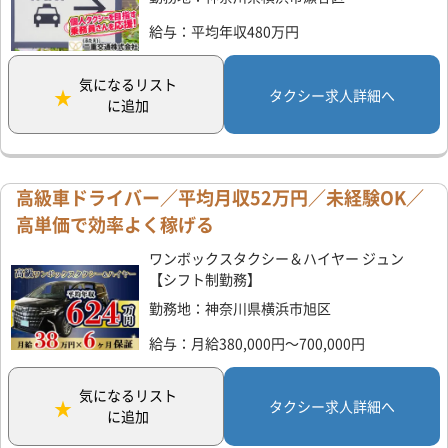
給与：平均年収480万円
気になるリスト
タクシー求人詳細へ
に追加
高級車ドライバー／平均月収52万円／未経験OK／
高単価で効率よく稼げる
ワンボックスタクシー＆ハイヤー ジュン
【シフト制勤務】
勤務地：神奈川県横浜市旭区
給与：月給380,000円～700,000円
気になるリスト
タクシー求人詳細へ
に追加