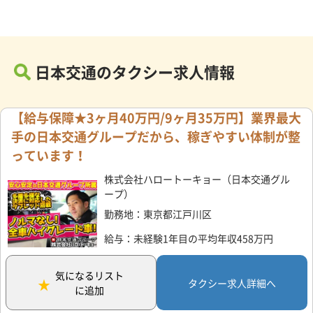
日本交通のタクシー求人情報
【給与保障★3ヶ月40万円/9ヶ月35万円】業界最大
手の日本交通グループだから、稼ぎやすい体制が整
っています！
株式会社ハロートーキョー（日本交通グル
ープ）
勤務地：東京都江戸川区
給与：未経験1年目の平均年収458万円
気になるリスト
タクシー求人詳細へ
に追加