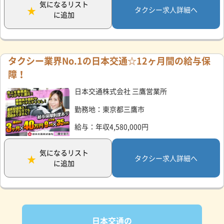
気になるリスト
タクシー求人詳細へ
に追加
タクシー業界No.1の日本交通☆12ヶ月間の給与保
障！
日本交通株式会社 三鷹営業所
勤務地：東京都三鷹市
給与：年収4,580,000円
気になるリスト
タクシー求人詳細へ
に追加
日本交通の