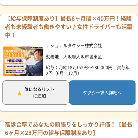
【給与保障制度あり】最長6ヶ月間×40万円！経験
者も未経験者も働きやすい♪女性ドライバーも活躍
中！
ナショナルタクシー株式会社
勤務地：大阪府大阪市城東区
給与：月給187,152円～580,000円 賞与年
2回（6月・12月）
気になるリスト
タクシー求人詳細へ
に追加
高歩合率であなたの頑張りをしっかり評価！【最長
6ヶ月×28万円の給与保障制度あり】