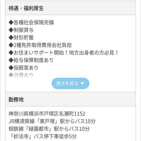
待遇・福利厚生
◆各種社会保険完備
◆制服貸与
◆財形貯蓄
◆2種免許取得費用会社負担
◆お住まいサポート開始！地方出身者の方必見！
◆給与保障制度あり
◆仮眠室あり
◆浴槽あり
続きを見る
勤務地
神奈川県横浜市戸塚区名瀬町1152
JR横須賀線「東戸塚」駅からバス10分
相鉄線「緑園都市」駅からバス10分
「妙法寺」バス停下車徒歩5分