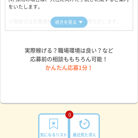
をいたします。
※面接日は応募者様の希望にできる限り応じます。
続きを見る
※採用選考時(採否のご連絡より前)に健康診断を行う場
合もございます。
実際稼げる？職場環境は良い？など
応募前の相談ももちろん可能！
かんたん応募1分！
0
気になるリスト
最近見た求人