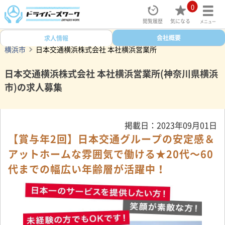
0
閲覧履歴
気になる
メニュー
ドライバーズワークトップ
タクシー求人検索
会社概要
神奈川県
求人情報
横浜市
日本交通横浜株式会社 本社横浜営業所
日本交通横浜株式会社 本社横浜営業所(神奈川県横浜
市)の求人募集
掲載日：2023年09月01日
【賞与年2回】日本交通グループの安定感＆
アットホームな雰囲気で働ける★20代～60
代までの幅広い年齢層が活躍中！