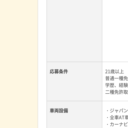
応募条件
21歳以上
普通一種免
学歴、経験
二種免許取
車両設備
・ジャパン
・全車AT
・カーナビ