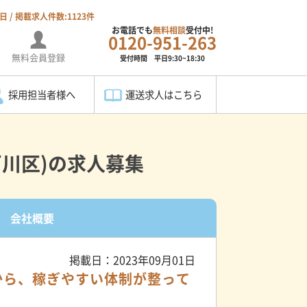
7日 / 掲載求人件数:1123件
お電話でも
無料相談
受付中!
0120-951-263
無料会員登録
受付時間 平日9:30~18:30
採用担当者様へ
運送求人はこちら
）
川区)の求人募集
会社概要
掲載日：2023年09月01日
だから、稼ぎやすい体制が整って