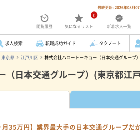
最終更新: 2026年08月0
0
閲覧履歴
気になる
リスト
新着求人一覧
求人検索
転職成功ガイド
タクノート
東京都
江戸川区
株式会社ハロートーキョー（日本交通グループ
ー（日本交通グループ）(東京都江戸
9ヶ月35万円】業界最大手の日本交通グループ