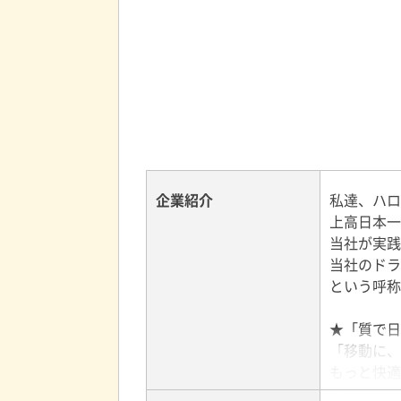
企業紹介
私達、ハロ
上高日本一
当社が実践
当社のドラ
という呼称
★「質で日
「移動に、
もっと快適
す！