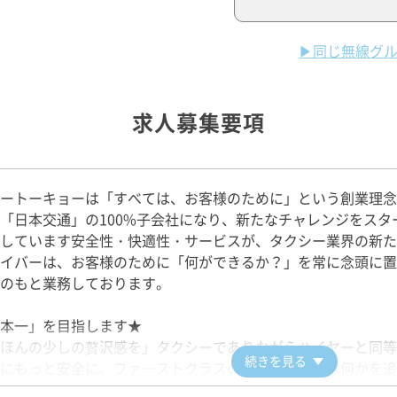
▶同じ無線グ
求人募集要項
ートーキョーは「すべては、お客様のために」という創業理念を
「日本交通」の100%子会社になり、新たなチャレンジをスタ
しています安全性・快適性・サービスが、タクシー業界の新た
イバーは、お客様のために「何ができるか？」を常に念頭に置
のもと業務しております。
本一」を目指します★
ほんの少しの贅沢感を」タクシーでありながらハイヤーと同等
続きを見る
にもっと安全に、ファーストクラスのおもてなしとは何かを追