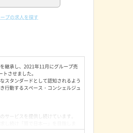
ループの求人を探す
継承し、2021年11月にグループ売
ートさせました。
なスタンダードとして認知されるよう
き行動するスペース・コンシェルジュ
のサービスを提供し続けています。
求し続け「質で日本一」を目指しま