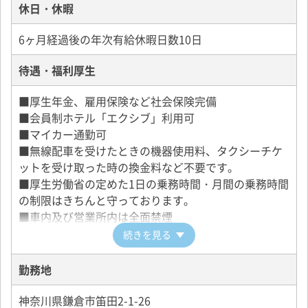
休日・休暇
6ヶ月経過後の年次有給休暇日数10日
待遇・福利厚生
■厚生年金、雇用保険など社会保険完備
■会員制ホテル「エクシブ」利用可
■マイカー通勤可
■無線配車を受けたときの機器使用料、タクシーチケ
ットを受け取った時の換金料など不要です。
■厚生労働省の定めた1日の乗務時間・月間の乗務時間
の制限はきちんと守っております。
■車内及び営業所内は全面禁煙
続きを見る
勤務地
神奈川県鎌倉市笛田2-1-26