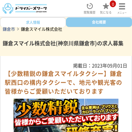
0
閲覧履歴
気になる
メニュー
ドライバーズワークトップ
タクシー求人検索
会社概要
神奈川県
求人情報
鎌倉市
鎌倉スマイル株式会社
鎌倉スマイル株式会社(神奈川県鎌倉市)の求人募集
掲載日：2023年09月01日
【少数精鋭の鎌倉スマイルタクシー】鎌倉
駅西口の構内タクシーで、地元や観光客の
皆様からご愛顧いただいております