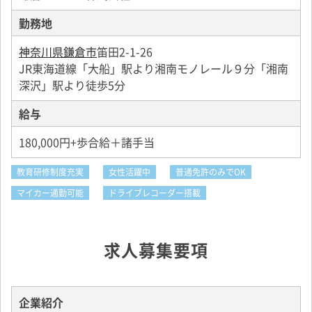
勤務地
神奈川県鎌倉市
笛田2-1-26
JR東海道線「大船」駅より湘南モノレール９分「湘南
深沢」駅より徒歩5分
給与
180,000円+歩合給＋諸手当
教育研修制度充実
女性活躍中
普通免許のみでOK
マイカー通勤可能
ドライブレコーダー搭載
求人募集要項
企業紹介