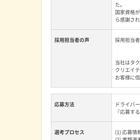
た。
国家資格が
ら感謝され
採用担当者の声
採用担当者
当社はタク
クリエイテ
お客様に信
応募方法
ドライバー
『応募する
選考プロセス
(1) 応
(2) 書