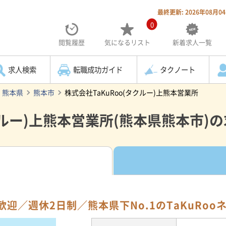
最終更新: 2026年08月0
0
閲覧履歴
気になる
リスト
新着求人一覧
求人検索
転職成功ガイド
タクノート
熊本県
熊本市
株式会社TaKuRoo(タクルー)上熊本営業所
クルー)上熊本営業所(熊本県熊本市)
迎／週休2日制／熊本県下No.1のTaKuRoo