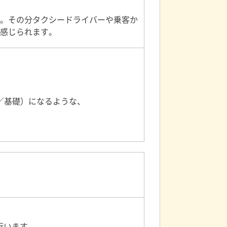
。その分タクシードライバーや乗客か
感じられます。
ツ／基礎）になるような、
行います。