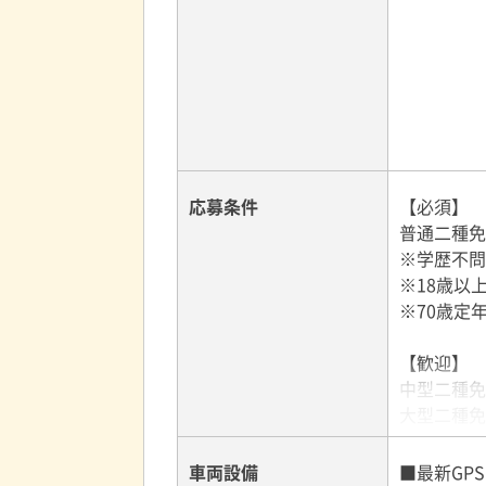
応募条件
【必須】
普通二種免
※学歴不問
※18歳以
※70歳定
【歓迎】
中型二種免
大型二種免
車両設備
■最新GP