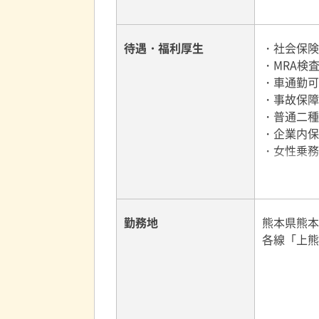
待遇・福利厚生
・社会保険
・MRA検
・車通勤可
・事故保障
・普通二種
・企業内保
・女性乗務
勤務地
熊本県熊本市
各線「上熊