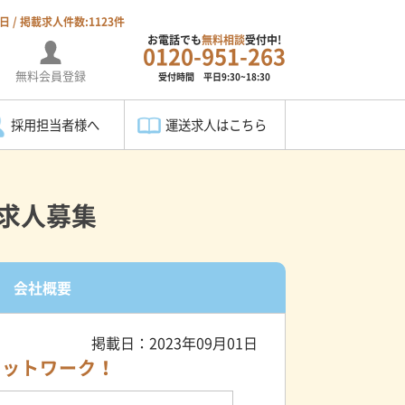
4日 / 掲載求人件数:1123件
お電話でも
無料相談
受付中!
0120-951-263
無料会員登録
受付時間 平日9:30~18:30
採用担当者様へ
運送求人はこちら
の求人募集
会社概要
掲載日：2023年09月01日
ネットワーク！