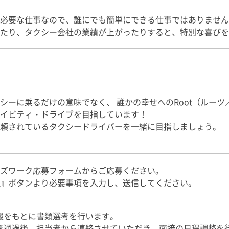
必要な仕事なので、誰にでも簡単にできる仕事ではありません
たり、タクシー会社の業績が上がったりすると、特別な喜びを
シーに乗るだけの意味でなく、 誰かの幸せへのRoot（ルー
イビティ・ドライブを目指しています！
頼されているタクシードライバーを一緒に目指しましょう。
ズワーク応募フォームからご応募ください。
』ボタンより必要事項を入力し、送信してください。
募情報をもとに書類選考を行います。
類選考通過後、担当者から連絡させていただき、面接の日程調整を