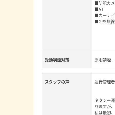
■防犯カメ
■AT
■カーナビ
■GPS無
受動喫煙対策
原則禁煙・
スタッフの声
運行管理者
タクシー運
りますが、
私は最初、