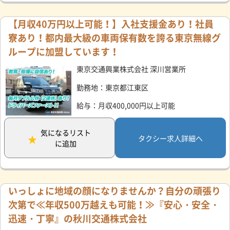
【月収40万円以上可能！】入社支援金あり！社員
寮あり！都内最大級の車両保有数を誇る東京無線グ
ループに加盟しています！
東京交通興業株式会社 深川営業所
勤務地：東京都江東区
給与：月収400,000円以上可能
気になるリスト
タクシー求人詳細へ
に追加
いっしょに地域の顔になりませんか？自分の頑張り
次第で≪年収500万越えも可能！≫『安心・安全・
迅速・丁寧』の秋川交通株式会社