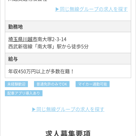
▶同じ無線グループの求人を探す
勤務地
埼玉県川越市
南大塚2-3-14
西武新宿線「南大塚」駅から徒歩5分
給与
年収450万円以上が多数在籍！
未経験歓迎
普通免許のみでOK
マイカー通勤可能
配車アプリ導入あり
▶同じ無線グループの求人を探す
求人募集要項