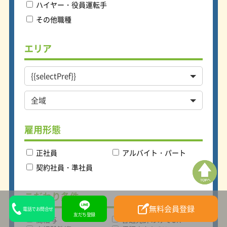
ハイヤー・役員運転手
その他職種
エリア
雇用形態
正社員
アルバイト・パート
契約社員・準社員
こだわり条件
無料会員登録
電話でお問合せ
友だち登録
高給与
普通免許のみでOK