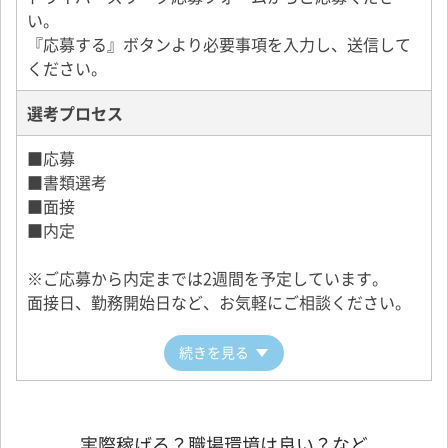
い。
『応募する』ボタンより必要事項を入力し、送信して
ください。
選考プロセス
■応募
■書類選考
■面接
■内定
※ご応募から内定までは2週間を予定しています。
面接日、勤務開始日など、お気軽にご相談ください。
続きを見る
実際稼げる？職場環境は良い？など