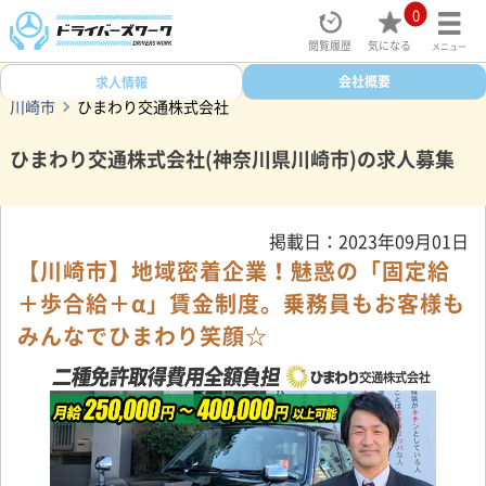
0
閲覧履歴
気になる
メニュー
ドライバーズワークトップ
タクシー求人検索
会社概要
神奈川県
求人情報
川崎市
ひまわり交通株式会社
ひまわり交通株式会社(神奈川県川崎市)の求人募集
掲載日：2023年09月01日
【川崎市】地域密着企業！魅惑の「固定給
＋歩合給＋α」賃金制度。乗務員もお客様も
みんなでひまわり笑顔☆