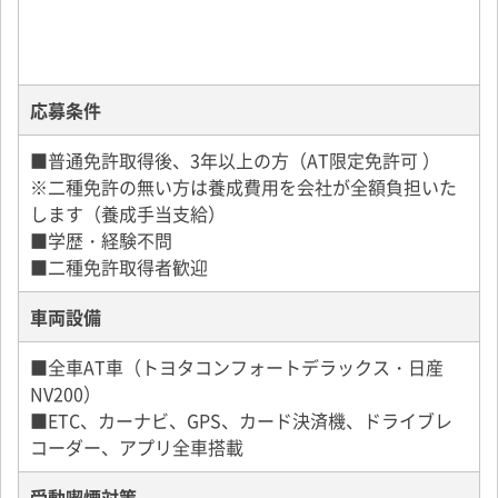
応募条件
■普通免許取得後、3年以上の方（AT限定免許可 ）
※二種免許の無い方は養成費用を会社が全額負担いた
します（養成手当支給）
■学歴・経験不問
■二種免許取得者歓迎
車両設備
■全車AT車（トヨタコンフォートデラックス・日産
NV200）
■ETC、カーナビ、GPS、カード決済機、ドライブレ
コーダー、アプリ全車搭載
受動喫煙対策