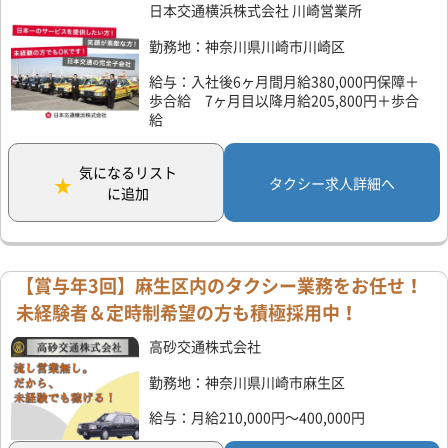
日本交通横浜株式会社 川崎営業所
勤務地：神奈川県川崎市川崎区
給与：入社後6ヶ月間月給380,000円保障＋
歩合給 7ヶ月目以降月給205,800円＋歩合
給
気になるリスト
タクシー求人詳細へ
に追加
【賞与年3回】麻生区内のタクシー業務をお任せ！
未経験者＆定時制希望の方も積極採用中！
高砂交通株式会社
勤務地：神奈川県川崎市麻生区
給与：月給210,000円～400,000円