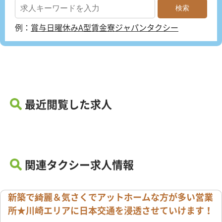
例：
賞与
日曜休み
A型賃金
寮
ジャパンタクシー
最近閲覧した求人
関連タクシー求人情報
新築で綺麗＆気さくでアットホームな方が多い営業
所★川崎エリアに日本交通を浸透させていけます！