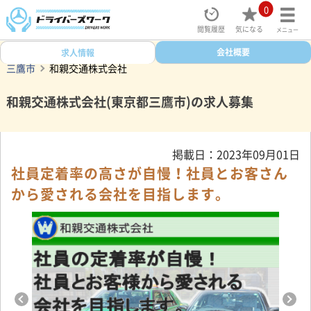
0
閲覧履歴
気になる
メニュー
ドライバーズワークトップ
タクシー求人検索
会社概要
東京都
求人情報
三鷹市
和親交通株式会社
和親交通株式会社(東京都三鷹市)の求人募集
掲載日：2023年09月01日
社員定着率の高さが自慢！社員とお客さん
から愛される会社を目指します。