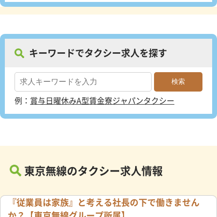
キーワードでタクシー求人を探す
例：
賞与
日曜休み
A型賃金
寮
ジャパンタクシー
東京無線のタクシー求人情報
『従業員は家族』と考える社長の下で働きません
か？【東京無線グループ所属】