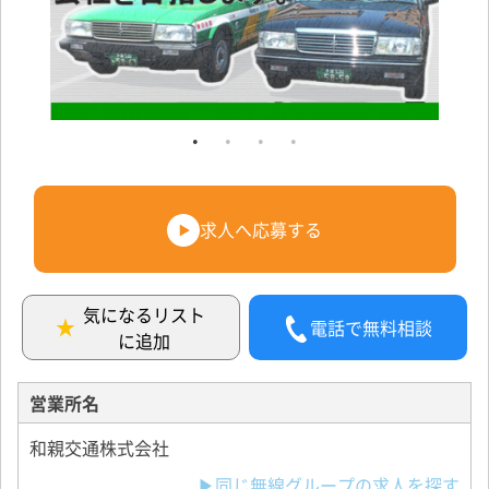
求人へ応募する
気になるリスト
電話で無料相談
に追加
営業所名
和親交通株式会社
▶同じ無線グループの求人を探す