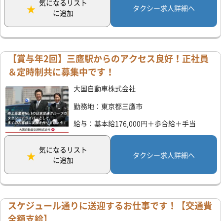
気になるリスト
タクシー求人詳細へ
に追加
【賞与年2回】三鷹駅からのアクセス良好！正社員
＆定時制共に募集中です！
大国自動車株式会社
勤務地：東京都三鷹市
給与：基本給176,000円＋歩合給＋手当
気になるリスト
タクシー求人詳細へ
に追加
スケジュール通りに送迎するお仕事です！【交通費
全額支給】