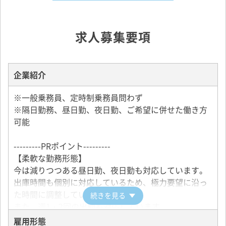
求人募集要項
企業紹介
※一般乗務員、定時制乗務員問わず
※隔日勤務、昼日勤、夜日勤、ご希望に併せた働き方
可能
---------PRポイント---------
【柔軟な勤務形態】
今は減りつつある昼日勤、夜日勤も対応しています。
出庫時間も個別に対応しているため、極力要望に沿っ
た時間に調整しています。
続きを見る
また、週1・2回の出勤も対応しています。
雇用形態