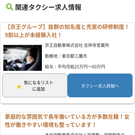
関連タクシー求人情報
【京王グループ】抜群の知名度と充実の研修制度！
9割以上が未経験入社！
京王自動車株式会社 吉祥寺営業所
勤務地：東京都三鷹市
給与：平均月給25万円～60万円
気になるリスト
タクシー求人詳細へ
に追加
家庭的な雰囲気で長年働いている方が多数在籍！女
性が働きやすい環境も整っています！
本州自動車株式会社＜非常勤・定時制有り