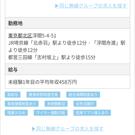
▶同じ無線グループの求人を探す
勤務地
東京都北区
浮間5-4-51
JR埼京線「北赤羽」駅より徒歩12分・「浮間舟渡」駅
より徒歩12分
都営三田線「志村坂上」駅より徒歩15分
給与
未経験1年目の平均年収458万円
高給与
教育研修制度充実
給与保障制度あり
事故補償制度あり
未経験歓迎
女性活躍中
残業少なめ
マイカー通勤可能
配車アプリ導入あり
▶同じ無線グループの求人を探す