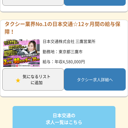
タクシー業界No.1の日本交通☆12ヶ月間の給与保
障！
日本交通株式会社 三鷹営業所
勤務地：東京都三鷹市
給与：年収4,580,000円
気になるリスト
タクシー求人詳細へ
に追加
日本交通の
求人一覧はこちら