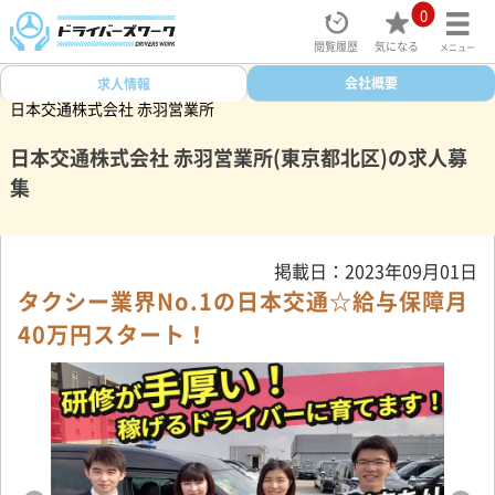
0
閲覧履歴
気になる
メニュー
ドライバーズワークトップ
タクシー求人検索
会社概要
東京都
北区
求人情報
日本交通株式会社 赤羽営業所
日本交通株式会社 赤羽営業所(東京都北区)の求人募
集
掲載日：2023年09月01日
タクシー業界No.1の日本交通☆給与保障月
40万円スタート！