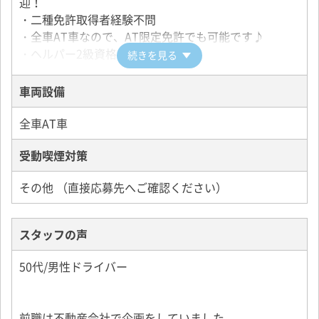
迎！
・二種免許取得者経験不問
・全車AT車なので、AT限定免許でも可能です♪
・ヘルパー2級資格者優遇！
続きを見る
車両設備
全車AT車
受動喫煙対策
その他 （直接応募先へご確認ください）
スタッフの声
50代/男性ドライバー
前職は不動産会社で企画をしていました。