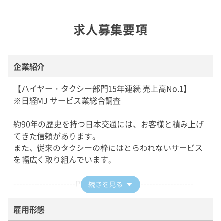
求人募集要項
企業紹介
【ハイヤー・タクシー部門15年連続 売上高No.1】
※日経MJ サービス業総合調査
約90年の歴史を持つ日本交通には、お客様と積み上げ
てきた信頼があります。
また、従来のタクシーの枠にはとらわれないサービス
を幅広く取り組んでいます。
---------------------PRポイント--------------------------
続きを見る
☆未経験1年目の平均【年収が458万円】
雇用形態
☆入社1年間は【入社後3ヶ月40万円、その後9ヶ月35