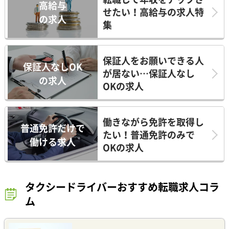
高給与
せたい！高給与の求人特
の求人
集
保証人をお願いできる人
保証人なしOK
が居ない…保証人なし
の求人
OKの求人
働きながら免許を取得し
普通免許だけで
たい！普通免許のみで
働ける求人
OKの求人
タクシードライバーおすすめ転職求人コラ
ム