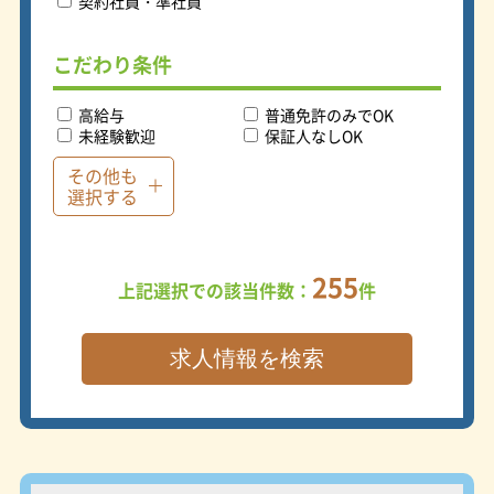
契約社員・準社員
こだわり条件
高給与
普通免許のみでOK
未経験歓迎
保証人なしOK
その他も
選択する
255
上記選択での該当件数：
件