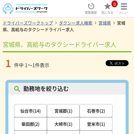
0
閲覧履歴
気になる
メニュー
ドライバーズワークトップ
タクシー求人検索
宮城県
宮城
県、高給与のタクシードライバー求人
宮城県、高給与のタクシードライバー求人
1
件中 1～1件表示
勤務地を絞り込む
仙台市(14)
宮城郡(1)
石巻市(2)
柴田郡(2)
大崎市(1)
登米市(1)