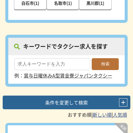
白石市(1)
名取市(1)
黒川郡(1)
キーワードでタクシー求人を探す
例：
賞与
日曜休み
A型賃金
寮
ジャパンタクシー
条件を変更して検索
|
|