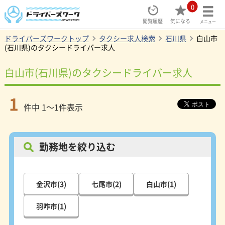
0
閲覧履歴
気になる
メニュー
ドライバーズワークトップ
タクシー求人検索
石川県
白山市
(石川県)のタクシードライバー求人
白山市(石川県)のタクシードライバー求人
1
件中 1～1件表示
勤務地を絞り込む
金沢市(3)
七尾市(2)
白山市(1)
羽咋市(1)