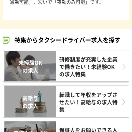
通勤可能」、次いで「夜勤のみ可能」です。
特集からタクシードライバー求人を探す
研修制度が充実した企業
未経験OK
で働きたい！未経験OK
の求人
の求人特集
転職して年収をアップさ
高給与
せたい！高給与の求人特
の求人
集
保証人をお願いできる人