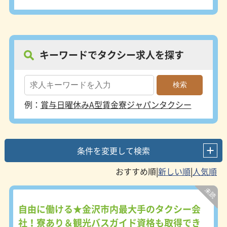
キーワードでタクシー求人を探す
例：
賞与
日曜休み
A型賃金
寮
ジャパンタクシー
条件を変更して検索
|
|
自由に働ける★金沢市内最大手のタクシー会
社！寮あり＆観光バスガイド資格も取得でき