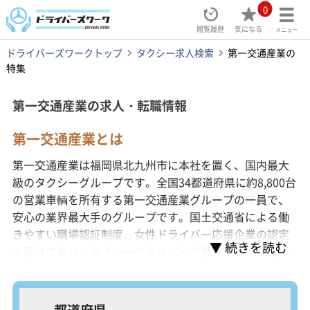
0
閲覧履歴
気になる
メニュー
ドライバーズワークトップ
タクシー求人検索
第一交通産業の
特集
第一交通産業の求人・転職情報
第一交通産業とは
第一交通産業は福岡県北九州市に本社を置く、国内最大
級のタクシーグループです。全国34都道府県に約8,800台
の営業車輌を所有する第一交通産業グループの一員で、
安心の業界最大手のグループです。国土交通省による働
きやすい職場認証制度、女性ドライバー応援企業の認定
も受けており、タクシードライバーが働きやすい職場環
境づくりにも力を入れています。
都道府県