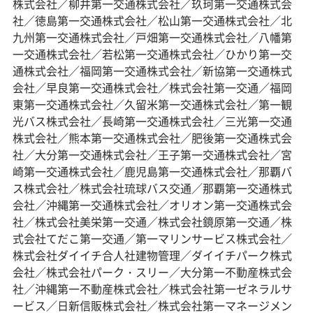
株式会社／柳井第一交通株式会社／玖珂第一交通株式会
社／徳島第一交通株式会社／松山第一交通株式会社／北
九州第一交通株式会社／戸畑第一交通株式会社／八幡第
一交通株式会社／若松第一交通株式会社／ひかり第一交
通株式会社／福岡第一交通株式会社／新協第一交通株式
会社／早良第一交通株式会社／株式会社第一交通／福岡
東第一交通株式会社／久留米第一交通株式会社／第一観
光バス株式会社／長崎第一交通株式会社／三光第一交通
株式会社／熊本第一交通株式会社／肥後第一交通株式会
社／大分第一交通株式会社／王子第一交通株式会社／宮
崎第一交通株式会社／鹿児島第一交通株式会社／那覇バ
ス株式会社／株式会社琉球バス交通／那覇第一交通株式
会社／沖縄第一交通株式会社／オリオン第一交通株式会
社／株式会社美栄第一交通／株式会社鏡原第一交通／株
式会社てだこ第一交通／第一マリンサービス株式会社／
株式会社ダイイチ合人社建物管理／ダイイチパーク株式
会社／株式会社パーク・スリー／大分第一不動産株式会
社／沖縄第一不動産株式会社／株式会社第一ゼネラルサ
ービス／日新信販株式会社／株式会社第一マネージメン