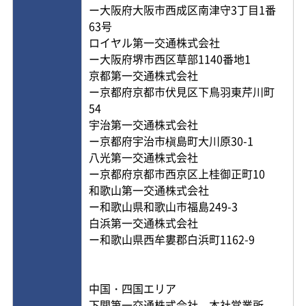
ー大阪府大阪市西成区南津守3丁目1番
63号
ロイヤル第一交通株式会社
ー大阪府堺市西区草部1140番地1
京都第一交通株式会社
ー京都府京都市伏見区下鳥羽東芹川町
54
宇治第一交通株式会社
ー京都府宇治市槇島町大川原30-1
八光第一交通株式会社
ー京都府京都市西京区上桂御正町10
和歌山第一交通株式会社
ー和歌山県和歌山市福島249-3
白浜第一交通株式会社
ー和歌山県西牟婁郡白浜町1162-9
中国・四国エリア
下関第一交通株式会社 本社営業所