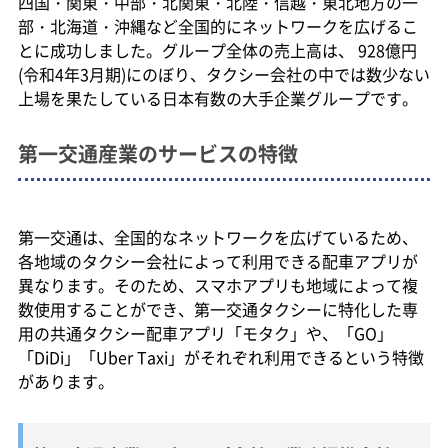
四国・関東・中部・北関東・北陸・信越・東北地方の一
部・北海道・沖縄など全国的にネットワークを広げるこ
とに成功しました。グループ全体の売上高は、 928億円
(令和4年3月期)にのぼり、タクシー会社の中では数少ない
上場を果たしている日本有数の大手企業グループです。
第一交通産業のサービスの特徴
第一交通は、全国的なネットワークを広げているため、
各地域のタクシー会社によって利用できる配車アプリが
異なります。そのため、スマホアプリも地域によって複
数使用することができ、第一交通タクシーに特化した専
用の共通タクシー配車アプリ「モタク」や、「GO」
「DiDi」「Uber Taxi」がそれぞれ利用できるという特徴
があります。