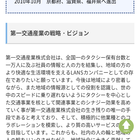
2010年10月 京都府、滋賀県、福井県へ進出
第一交通産業の戦略・ビジョン
第一交通産業株式会社は、全国一のタクシー保有台数と
一万人に及ぶ社員の情報と人の力を結集し、地域の方の
より快適な生活環境を支えるLANSカンパニーとしての存
在でありたいと願っています。今後は地域により密着し
ながら、また地域の情報源としての役割を認識し、世の
中のスピードに乗り遅れないようにタクシーを中心とし
た交通事業を核として関連事業とのシナジー効果を高め
ていく事が第一交通産業株式会社の生き残りの唯一の手
段であると考えており、そして、積極的に他業種とのコ
ラボレーションを模索し、より質の高いサービスの提供
を目指しています。これからも、社内の人の輪と地域の
人の輪をリンクさせながら、地域社会に大きく貢献して