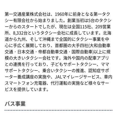
第一交通産業株式会社は、1960年に前身となる第一タク
シー有限会社から始まりました。創業当初は5台のタクシ
ーからのスタートでしたが、現在は全国115社、209営業
所、8,332台というタクシー会社に成長しています。北海
道から九州、そして沖縄まで全国的にタクシー事業を中
心に手広く展開しており、首都圏の大手四社(大和自動車
交通・日本交通・帝都自動車交通・国際自動車)以上に規
模の大きいタクシー会社です。海外や国内の配車アプリ
との連携を行っており、子どもサポートタクシー、ママ
サポートタクシー、乗合いタクシーの推進、認知症サポ
ーター養成講座の実施や、JALマイレージサービス、車内
スマートフォン充電器、代行運転の実施など様々なサー
ビスを提供しています。
バス事業