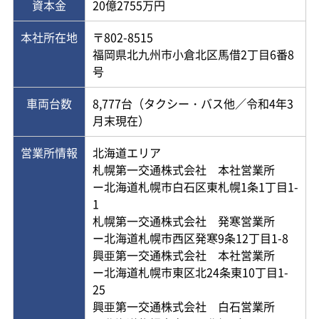
資本金
20億2755万円
本社所在地
〒802-8515
福岡県北九州市小倉北区馬借2丁目6番8
号
車両台数
8,777台（タクシー・バス他／令和4年3
月末現在）
営業所情報
北海道エリア
札幌第一交通株式会社 本社営業所
ー北海道札幌市白石区東札幌1条1丁目1-
1
札幌第一交通株式会社 発寒営業所
ー北海道札幌市西区発寒9条12丁目1-8
興亜第一交通株式会社 本社営業所
ー北海道札幌市東区北24条東10丁目1-
25
興亜第一交通株式会社 白石営業所