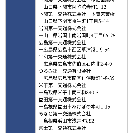
ー山口県下関市阿弥陀寺町1−12
下関第一交通株式会社 下関営業所
ー山口県下関市幡生町1丁目5−14
岩国第一交通株式会社
ー山口県岩国市南岩国町4丁目65-28
広島第一交通株式会社
ー広島県広島市西区草津港1-9-54
平和第一交通株式会社
ー広島県広島市佐伯区石内北2-4-9
つるみ第一交通有限会社
ー広島県広島市南区仁保新町1-8-39
米子第一交通株式会社
ー鳥取県米子市両三柳840-3
益田第一交通株式会社
ー島根県益田市あけぼの本町1-15
みなと第一交通株式会社
ー島根県浜田市浅井町882
富士第一交通株式会社