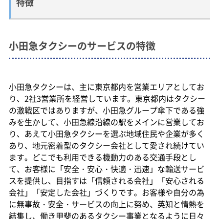
特徴
小田急タクシーのサービスの特徴
小田急タクシーは、主に東京都内を営業エリアとしてお
り、2社3営業所を経営しています。東京都内はタクシー
の激戦区ではありますが、小田急グループ傘下である強
みを生かして、小田急線沿線の駅をメインに営業してお
り、あえて小田急タクシーを選ぶ地域住民や企業が多く
あり、地元密着型のタクシー会社として愛され続けてい
ます。どこでも利用できる機動力のある交通手段とし
て、お客様に「安全・安心・快適・迅速」な輸送サービ
スを提供し、目指すは「信頼される会社」「安心される
会社」「安定した会社」づくりです。お客様や自分の為
に無事故・安全・サービスの向上に努め、英知と情熱を
結集し、働き甲斐のあるタクシー事業となるように日々