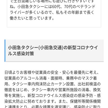
で土日混雑しいる場所にも遊びに行きやすいです
ね。小田急タクシーには60代、70代のベテランド
ライバーが多くいるので、私もその年齢まで長く
働きたいと思っています。
小田急タクシー(小田急交通)の新型コロナウイ
ルス感染対策
日頃よりお客様や従業員の安全・安心を最優先に考え、
従業員のアルコール消毒・面接時、乗務中のマスク着
用、タクシー車内飛沫防止カーテン設置、出社前検温の
徹底をはじめ、タクシー車内や営業所施設の消毒、換気
等を実施し、新型コロナウイルス感染症の感染予防・感
染拡大防止に努めております。また、保健所等関係機関
と連携をとり、必要な措置を適宜講じ、感染防止に取り