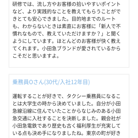
研修では、流し方やお客様の拾いやすいポイント
など、より実践的なことを教えてもらうことがで
きとても安心できました。目的地までのルート
も、わからないときは素直にお客様に「新人で不
慣れなもので、教えていただけますか？」と聞く
ようにしています。ほとんどのお客様が快く教え
てくれます。小田急ブランドが愛されているから
こそだと思いますよ。
乗務員Oさん(30代/入社12年目)
運転することが好きで、タクシー乗務員になるこ
とは大学生の時から決めていました。自分が小田
急線沿線に住んでいたことからなじみのある小田
急交通に入社することを決断しました。親会社が
小田急電鉄であり歴史も古く福利厚生が充実して
いる点も決め手になりましたね。東京の町が好き