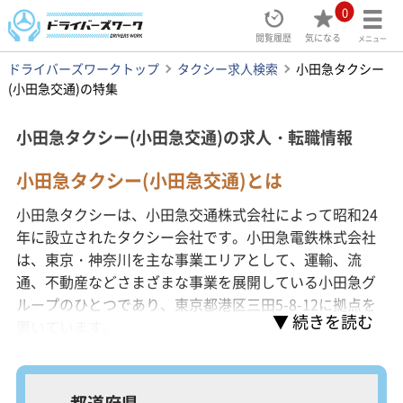
0
閲覧履歴
気になる
メニュー
ドライバーズワークトップ
タクシー求人検索
小田急タクシー
(小田急交通)の特集
小田急タクシー(小田急交通)の求人・転職情報
小田急タクシー(小田急交通)とは
小田急タクシーは、小田急交通株式会社によって昭和24
年に設立されたタクシー会社です。小田急電鉄株式会社
は、東京・神奈川を主な事業エリアとして、運輸、流
通、不動産などさまざまな事業を展開している小田急グ
ループのひとつであり、東京都港区三田5-8-12に拠点を
置いています。
都道府県