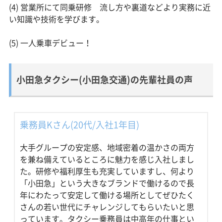
(4) 営業所にて同乗研修 流し方や裏道などより実務に近
い知識や技術を学びます。
(5) 一人乗車デビュー！
小田急タクシー(小田急交通)の先輩社員の声
乗務員Kさん(20代/入社1年目)
大手グループの安定感、地域密着の温かさの両方
を兼ね備えているところに魅力を感じ入社しまし
た。研修や福利厚生も充実していますし、何より
「小田急」という大きなブランドで働けるので長
年にわたって安定して働ける場所としてぜひたく
さんの若い世代にチャレンジしてもらいたいと思
っています。タクシー乗務員は中高年の仕事とい