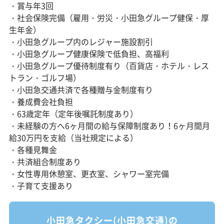
・賞与年3回
・社会保険完備（雇用・労災・小田急グループ健保・厚
生年金）
・小田急グループ内のレジャー施設割引
・小田急グループ健康保険で低負担、高福利
・小田急グループ優待制度有り（百貨店・ホテル・レス
トラン・ゴルフ場）
・小田急交通共済で各種贈与金制度有り
・養成費会社負担
・63歳定年（定年後嘱託制度あり）
・未経験の方へ6ヶ月間の給与保障制度あり！6ヶ月間月
給30万円を支給（当社規定による）
・各種見舞金
・共済組合制度あり
・女性専用休憩室、更衣室、シャワー室完備
・子育て支援あり
小田急タクシー(小田急交通)の