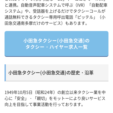
と連携。自動音声配車システムで呼ぶ（IVR）「自動配車
システム」や、受話器を上げるだけでタクシーコールが
通話無料できるタクシー専用呼出電話「ピッテル」（小
田急交通南多摩だけのサービス）もあります。
小田急タクシー(小田急交通)の
タクシー・ハイヤー求人一覧
小田急タクシー(小田急交通)の歴史・沿革
1949年10月5日（昭和24年）の創立以来タクシー業を中
心に「安全」・「親切」をモットーにより良いサービス
向上を目指して事業活動を行っております。