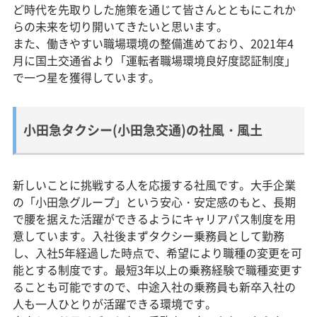
ど時代を先取りした施策を通じて皆さんとともにこれか
らの未来を切り開いてきたいと思います。
また、働きやすい職場環境の整備進めており、2021年4
月に国土交通省より「運転者職場環境良好度認証制度」
で一つ星を獲得しています。
小田急タクシー(小田急交通)の社風・風土
新しいことに挑戦する人を応援する社風です。大手企業
の「小田急グループ」という安心・安定感のもと、長期
で腰を据えた活躍ができるようにキャリアパス制度を用
意しています。入社後まずタクシー乗務員として勤務
し、入社5年経過した時点で、希望により職種の変更を可
能とする制度です。最短3年以上の乗務経験で職種変更す
ることも可能ですので、中途入社の乗務員も新卒入社の
人も一人ひとりが活躍できる環境です。