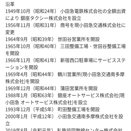
沿革
1949年10月（昭和24年） 小田急電鉄株式会社の全額出資
により 銀座タクシー株式会社を設立
1956年11月（昭和31年） 商号を現小田急交通株式会社に
変更
1964年9月（昭和39年） 世田谷営業所を開設
1965年10月（昭和40年） 三田整備工場・世田谷整備工場
を開設
1966年11月（昭和41年） 新宿西口駐車場にサービスステ
ーションを開設
1969年4月（昭和44年） 鶴川営業所(現小田急交通南多摩
株式会社)を開設
1969年12月（昭和44年） 蒲田営業所を開設
1988年1月（昭和63年） 銀座オートサービス株式会社(現
小田急 オートサービス株式会社)を設立
1993年12月（平成5年） 町田整備工場を開設
2000年1月（平成12年） 小田急交通南多摩株式会社を設
立
2019年8月（令和元年） 私鉄協同無線センター株式会社