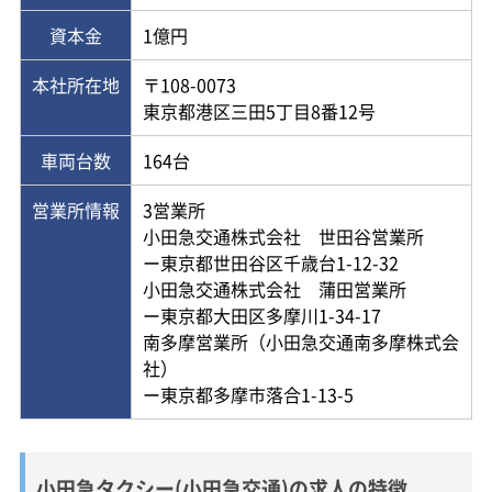
資本金
1億円
本社所在地
〒108-0073
東京都港区三田5丁目8番12号
車両台数
164台
営業所情報
3営業所
小田急交通株式会社 世田谷営業所
ー東京都世田谷区千歳台1-12-32
小田急交通株式会社 蒲田営業所
ー東京都大田区多摩川1-34-17
南多摩営業所（小田急交通南多摩株式会
社）
ー東京都多摩市落合1-13-5
小田急タクシー(小田急交通)の求人の特徴