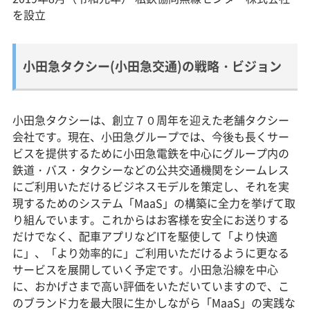
を設立
小田急タクシー(小田急交通)の戦略・ビジョン
小田急タクシーは、創立７０周年を迎えた老舗タクシー
会社です。現在、小田急グループでは、今後も長くサー
ビスを提供するために小田急電鉄を中心にグループ内の
鉄道・バス・タクシーなどの公共交通機関をシームレス
にご利用いただけるビジネスモデルを策定し、それを実
現するためのシステム「MaaS」の構築に全力を挙げて取
り組んでいます。これからはお客様を安全にお送りする
だけでなく、配車アプリなどITを駆使して「より快適
に」、「より効率的に」ご利用いただけるように更なる
サービスを展開していく予定です。小田急沿線を中心
に、おかげさまで高い評価をいただいていますので、こ
のブランド力を最大限に生かしながら「MaaS」の実践な