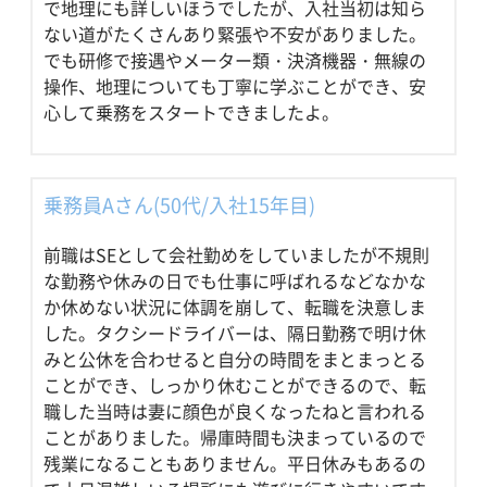
で地理にも詳しいほうでしたが、入社当初は知ら
ない道がたくさんあり緊張や不安がありました。
でも研修で接遇やメーター類・決済機器・無線の
操作、地理についても丁寧に学ぶことができ、安
心して乗務をスタートできましたよ。
乗務員Aさん(50代/入社15年目)
前職はSEとして会社勤めをしていましたが不規則
な勤務や休みの日でも仕事に呼ばれるなどなかな
か休めない状況に体調を崩して、転職を決意しま
した。タクシードライバーは、隔日勤務で明け休
みと公休を合わせると自分の時間をまとまっとる
ことができ、しっかり休むことができるので、転
職した当時は妻に顔色が良くなったねと言われる
ことがありました。帰庫時間も決まっているので
残業になることもありません。平日休みもあるの