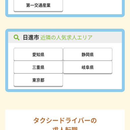
第一交通産業
日進市
近隣の人気求人エリア
愛知県
静岡県
三重県
岐阜県
東京都
タクシードライバーの
求人転職