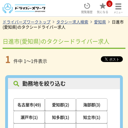
0
閲覧履歴
気になる
メニュー
ドライバーズワークトップ
タクシー求人検索
愛知県
日進市
(愛知県)のタクシードライバー求人
日進市(愛知県)のタクシードライバー求人
1
件中 1～1件表示
勤務地を絞り込む
名古屋市(49)
愛知郡(2)
海部郡(3)
瀬戸市(1)
知多郡(1)
知立市(1)