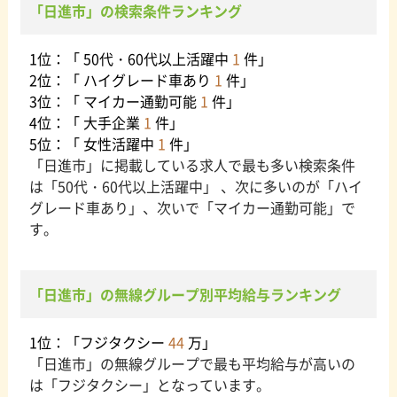
「日進市」の検索条件ランキング
1位：「 50代・60代以上活躍中
1
件」
2位：「 ハイグレード車あり
1
件」
3位：「 マイカー通勤可能
1
件」
4位：「 大手企業
1
件」
5位：「 女性活躍中
1
件」
「日進市」に掲載している求人で最も多い検索条件
は「50代・60代以上活躍中」 、次に多いのが「ハイ
グレード車あり」、次いで「マイカー通勤可能」で
す。
「日進市」の無線グループ別平均給与ランキング
1位：「フジタクシー
44
万」
「日進市」の無線グループで最も平均給与が高いの
は「フジタクシー」となっています。