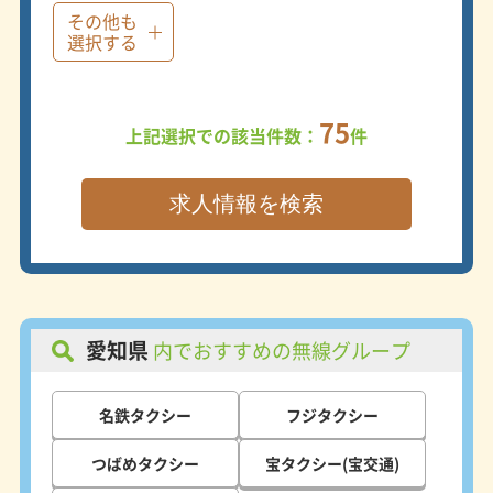
その他も
選択する
75
上記選択での該当件数：
件
愛知県
内でおすすめの無線グループ
名鉄タクシー
フジタクシー
つばめタクシー
宝タクシー(宝交通)