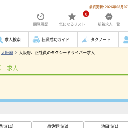
最終更新: 2026年08月0
0
閲覧履歴
気になる
リスト
新着求人一覧
求人検索
転職成功ガイド
タクノート
大阪府
大阪府、正社員のタクシードライバー求人
バー求人
堺市(11)
泉佐野市(3)
池田市(1)