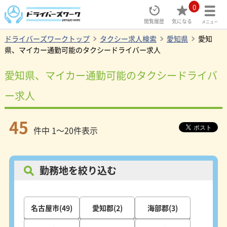
0
閲覧履歴
気になる
メニュー
ドライバーズワークトップ
タクシー求人検索
愛知県
愛知
県、マイカー通勤可能のタクシードライバー求人
愛知県、マイカー通勤可能のタクシードライバ
ー求人
45
件中 1～20件表示
勤務地を絞り込む
名古屋市(49)
愛知郡(2)
海部郡(3)