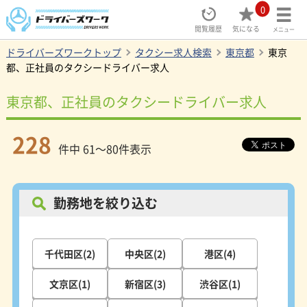
0
閲覧履歴
気になる
メニュー
ドライバーズワークトップ
タクシー求人検索
東京都
東京
都、正社員のタクシードライバー求人
東京都、正社員のタクシードライバー求人
228
件中 61～80件表示
勤務地を絞り込む
千代田区(2)
中央区(2)
港区(4)
文京区(1)
新宿区(3)
渋谷区(1)