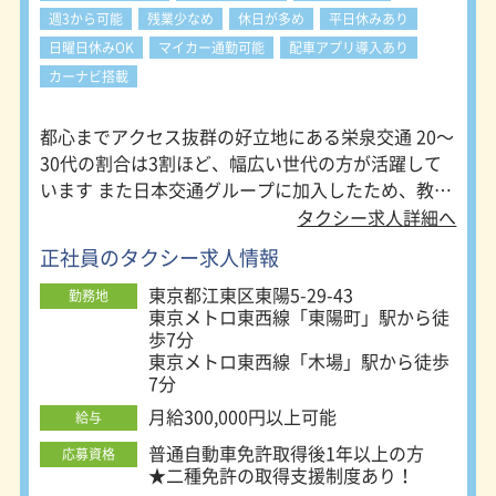
週3から可能
残業少なめ
休日が多め
平日休みあり
日曜日休みOK
マイカー通勤可能
配車アプリ導入あり
カーナビ搭載
都心までアクセス抜群の好立地にある栄泉交通 20～
30代の割合は3割ほど、幅広い世代の方が活躍して
います また日本交通グループに加入したため、教育
体制・稼げる環境がより充実しました そんな栄泉交
タクシー求人詳細へ
通で稼げる5つの理由をお伝えします！
正社員のタクシー求人情報
東京都江東区東陽5-29-43
勤務地
東京メトロ東西線「東陽町」駅から徒
歩7分
東京メトロ東西線「木場」駅から徒歩
7分
月給300,000円以上可能
給与
普通自動車免許取得後1年以上の方
応募資格
★二種免許の取得支援制度あり！