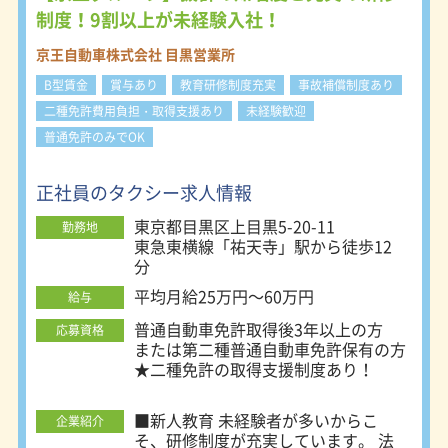
らではの気遣いをお客様に提供できる
制度！9割以上が未経験入社！
よう、京王自動車では女性乗務員さん
を積極的に採用します。 Web面接も
京王自動車株式会社 目黒営業所
実施中です♪ 調布中央営業所：東京
B型賃金
賞与あり
教育研修制度充実
事故補償制度あり
都調布市調布ヶ丘2-14-1 吉祥寺営業
所：東京都三鷹市下連雀5-8-2 目黒営
二種免許費用負担・取得支援あり
未経験歓迎
業所：東京都目黒区上目黒5-20-11 杉
普通免許のみでOK
並営業所：東京都杉並区上荻4-22-9
正社員のタクシー求人情報
東京都目黒区上目黒5-20-11
勤務地
東急東横線「祐天寺」駅から徒歩12
分
平均月給25万円～60万円
給与
普通自動車免許取得後3年以上の方
応募資格
または第二種普通自動車免許保有の方
★二種免許の取得支援制度あり！
■新人教育 未経験者が多いからこ
企業紹介
そ、研修制度が充実しています。 法