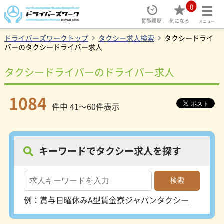
0
閲覧履歴
気になる
メニュー
ドライバーズワークトップ
タクシー求人検索
タクシードライ
バーのタクシードライバー求人
タクシードライバーのドライバー求人
1084
件中 41～60件表示
キーワードでタクシー求人を探す
例：
賞与
日曜休み
A型賃金
寮
ジャパンタクシー